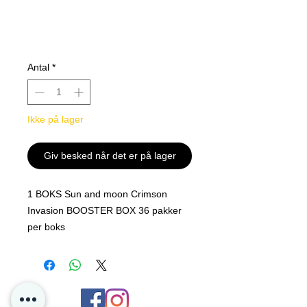
Antal
*
Ikke på lager
Giv besked når det er på lager
1 BOKS Sun and moon Crimson
Invasion BOOSTER BOX 36 pakker
per boks
Begrenset mengder på lager for salg!