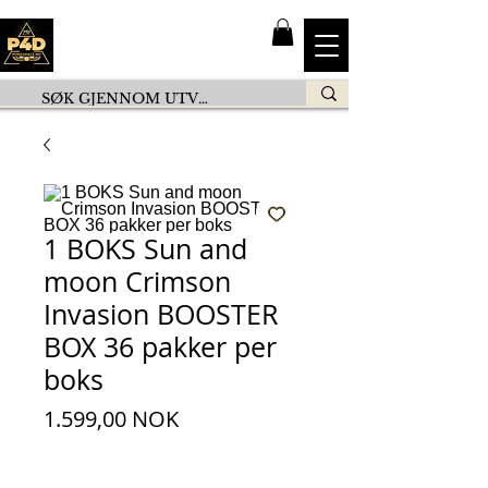
1 BOKS Sun and
moon Crimson
Invasion BOOSTER
BOX 36 pakker per
boks
Pris
1.599,00 NOK