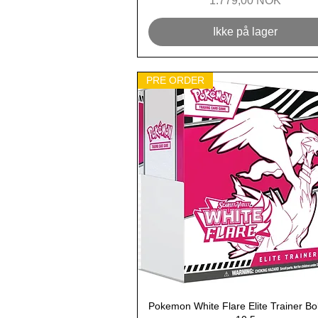
1.779,00 NOK
Ikke på lager
PRE ORDER
Pokemon White Flare Elite Trainer B
Hurtigvisning