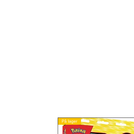
På lager