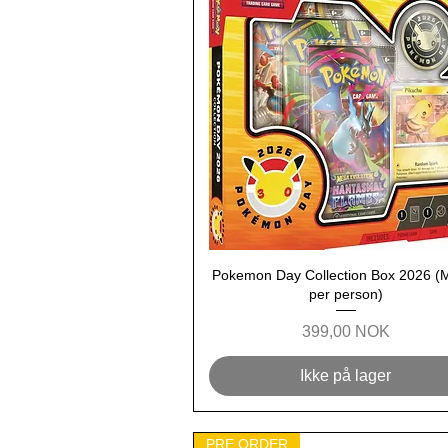
Pokemon Day Collection Box 2026 (
Hurtigvisning
per person)
Pris
399,00 NOK
Ikke på lager
PRE ORDER