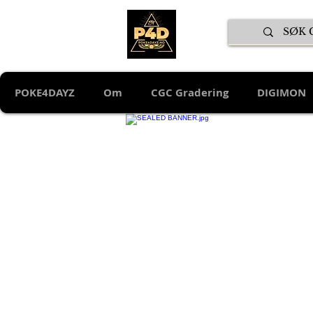
POKE4DAYZ
Om
CGC Gradering
DIGIMON