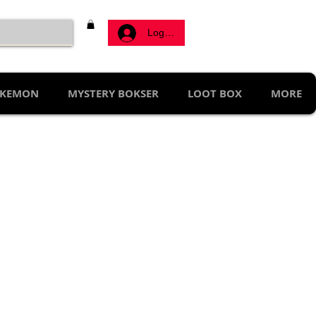
Log ind
KEMON
MYSTERY BOKSER
LOOT BOX
MORE