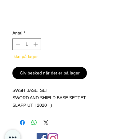
Antal
*
Ikke på lager
Giv besked når det er på lager
SWSH BASE SET
SWORD AND SHIELD BASE SETTET
SLAPP UT I 2020 =)
Begrenset mengder på lager for salg!