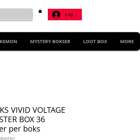
Log ind
KEMON
MYSTERY BOKSER
LOOT BOX
MORE
KS VIVID VOLTAGE
STER BOX 36
er per boks
 skunren