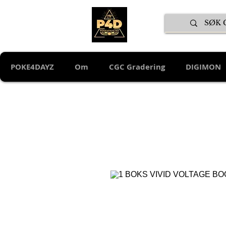
POKE4DAYZ
Om
CGC Gradering
DIGIMON