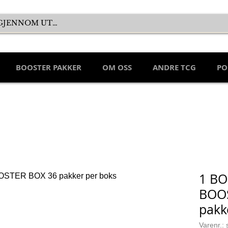
BOOSTER PAKKER
OM OSS
ANDRE TCG
PO
1 BO
BOO
pakk
Varenr.: