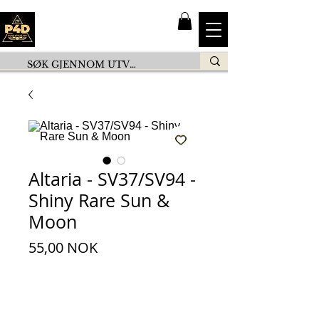
Altaria - SV37/SV94 -
Shiny Rare Sun &
Moon
Pris
55,00 NOK