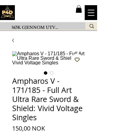
Ampharos V -
171/185 - Full Art
Ultra Rare Sword &
Shield: Vivid Voltage
Singles
Pris
150,00 NOK