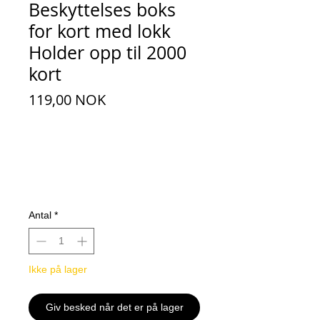
Beskyttelses boks
for kort med lokk
Holder opp til 2000
kort
Pris
119,00 NOK
Antal
*
Ikke på lager
Giv besked når det er på lager