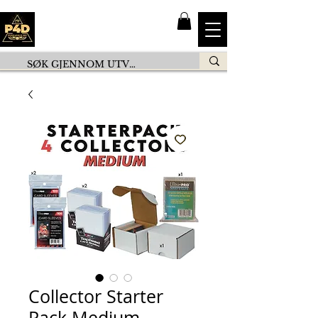
Collector Starter
Pack Medium