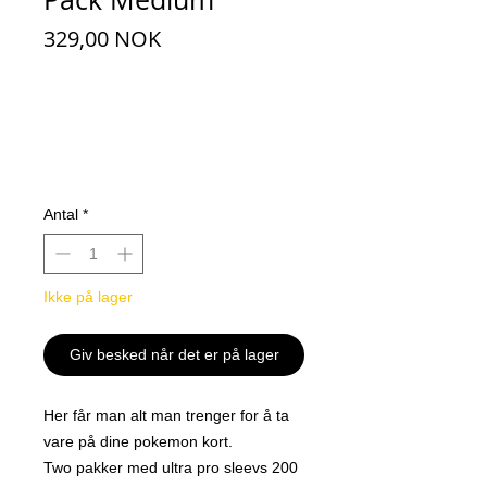
Pris
329,00 NOK
Antal
*
Ikke på lager
Giv besked når det er på lager
Her får man alt man trenger for å ta
vare på dine pokemon kort.
Two pakker med ultra pro sleevs 200