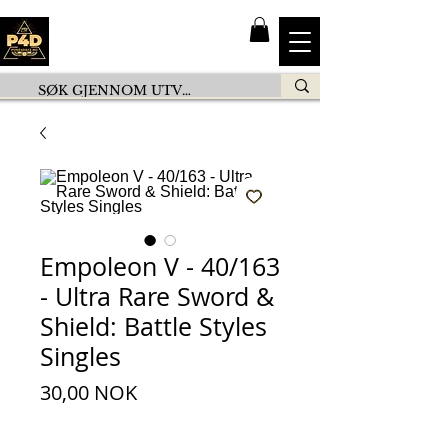
Empoleon V - 40/163
- Ultra Rare Sword &
Shield: Battle Styles
Singles
Pris
30,00 NOK