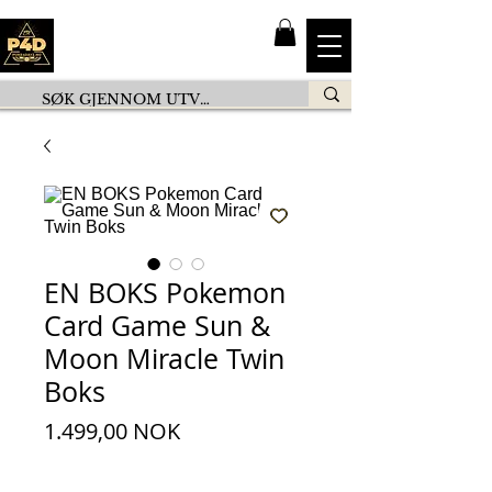
EN BOKS Pokemon
Card Game Sun &
Moon Miracle Twin
Boks
Pris
1.499,00 NOK