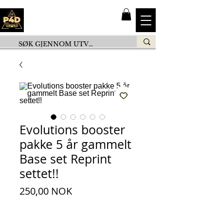
Evolutions booster
pakke 5 år gammelt
Base set Reprint
settet!!
Pris
250,00 NOK