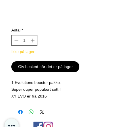
Antal
*
Ikke på lager
Giv besked når det er på lager
1 Evolutions booster pakke.
Super duper populært sett!!
XY EVO er fra 2016