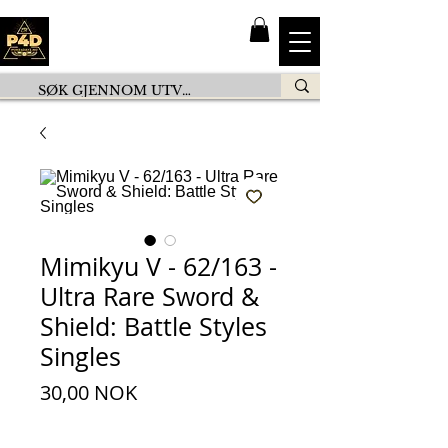
Mimikyu V - 62/163 -
Ultra Rare Sword &
Shield: Battle Styles
Singles
Pris
30,00 NOK