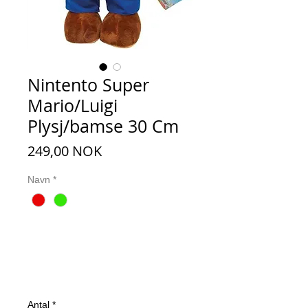
Nintento Super
Mario/Luigi
Plysj/bamse 30 Cm
Pris
249,00 NOK
Navn
*
Antal
*