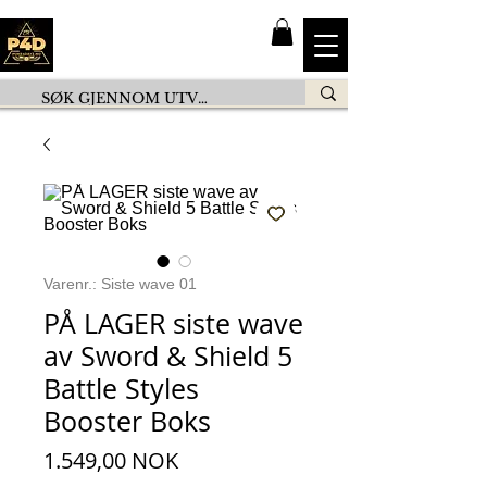
Varenr.: Siste wave 01
PÅ LAGER siste wave
av Sword & Shield 5
Battle Styles
Booster Boks
Pris
1.549,00 NOK