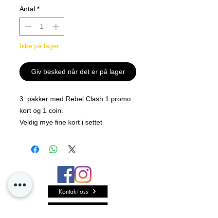
Antal
*
Ikke på lager
Giv besked når det er på lager
3 pakker med Rebel Clash 1 promo
kort og 1 coin.
Veldig mye fine kort i settet
Mye verdi for pengene =)
Kontakt oss
Personvern