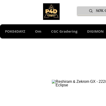
POKE4DAYZ
Om
CGC Gradering
DIGIMON