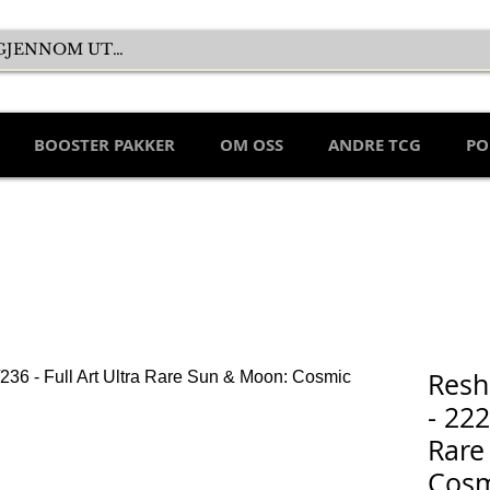
BOOSTER PAKKER
OM OSS
ANDRE TCG
PO
Resh
- 222
Rare
Cosm