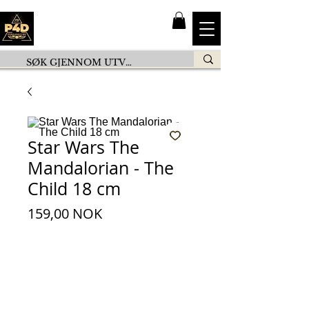
Star Wars The
Mandalorian - The
Child 18 cm
Pris
159,00 NOK