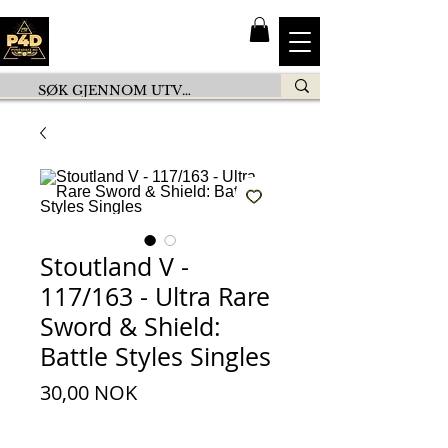
Stoutland V -
117/163 - Ultra Rare
Sword & Shield:
Battle Styles Singles
Pris
30,00 NOK