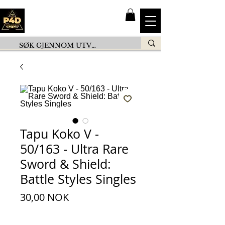
Tapu Koko V -
50/163 - Ultra Rare
Sword & Shield:
Battle Styles Singles
Pris
30,00 NOK