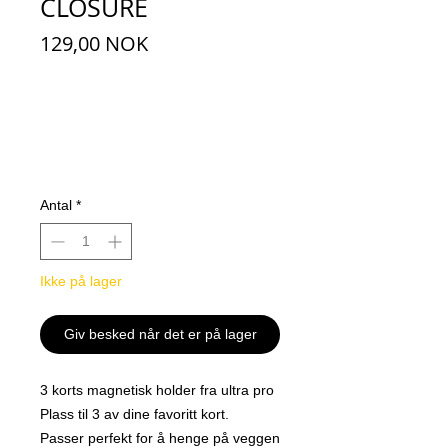
CLOSURE
Pris
129,00 NOK
Antal
*
Ikke på lager
Giv besked når det er på lager
3 korts magnetisk holder fra ultra pro
Plass til 3 av dine favoritt kort.
Passer perfekt for å henge på veggen