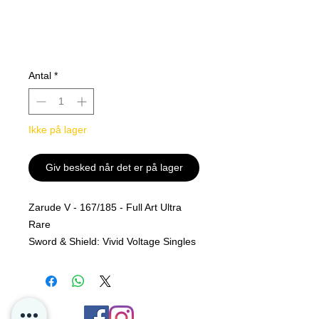
Antal
*
Ikke på lager
Giv besked når det er på lager
Zarude V - 167/185 - Full Art Ultra
Rare
Sword & Shield: Vivid Voltage Singles
MINT PF
Rarity
Ultra Rare
Descrip
Sword & Shield: Vivid Voltage